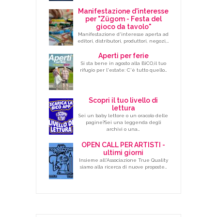
Manifestazione d'interesse
per "Zügom - Festa del
gioco da tavolo"
Manifestazione d'interesse aperta ad
editori, distributori, produttori, negozi,…
Aperti per ferie
Si sta bene in agosto alla BiCO,il tuo
rifugio per l'estate: C'è tutto quello…
Scopri il tuo livello di
lettura
Sei un baby lettore o un oracolo delle
pagine?Sei una leggenda degli
archivi o una…
OPEN CALL PER ARTISTI -
ultimi giorni
Insieme all'Associazione True Quality
siamo alla ricerca di nuove proposte…