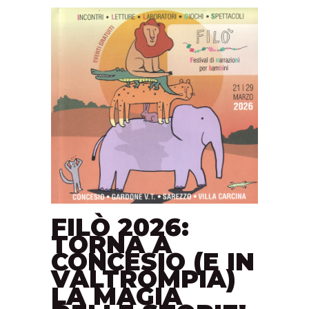
FILÒ 2026:
TORNA A
CONCESIO (E IN
VALTROMPIA)
LA MAGIA