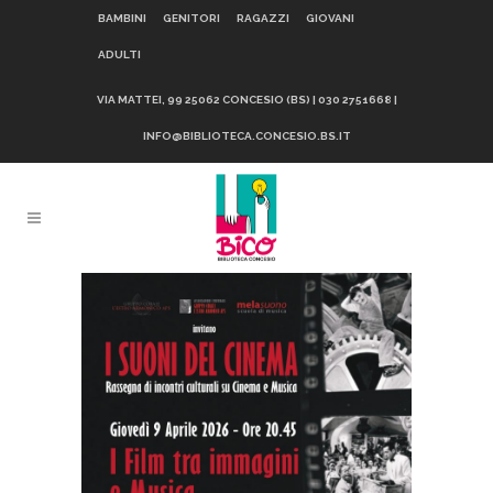
BAMBINI
GENITORI
RAGAZZI
GIOVANI
ADULTI
VIA MATTEI, 99 25062 CONCESIO (BS) | 030 2751668 |
INFO@BIBLIOTECA.CONCESIO.BS.IT