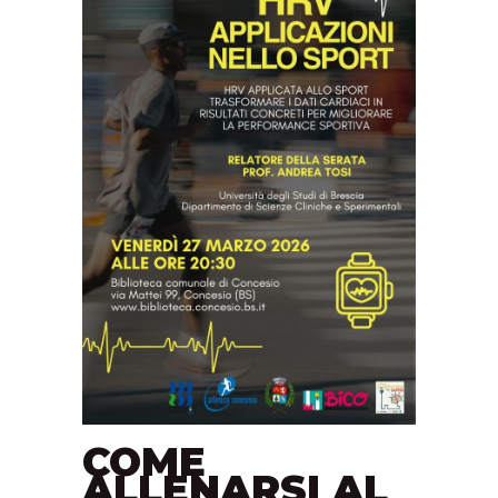
COME
ALLENARSI AL