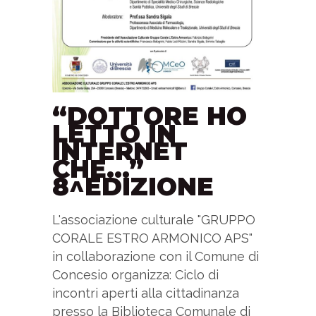
“DOTTORE HO
LETTO IN
INTERNET
CHE…”
8^EDIZIONE
L'associazione culturale "GRUPPO
CORALE ESTRO ARMONICO APS"
in collaborazione con il Comune di
Concesio organizza: Ciclo di
incontri aperti alla cittadinanza
presso la Biblioteca Comunale di