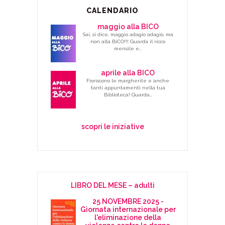
CALENDARIO
maggio alla BICO
Sai, si dice, maggio adagio adagio, ma
non alla BiCO!!! Guarda il ricco
mensile e…
aprile alla BICO
Fioriscono le margherite e anche
tanti appuntamenti nella tua
Biblioteca! Guarda…
scopri le iniziative
LIBRO DEL MESE – adulti
25 NOVEMBRE 2025 -
Giornata internazionale per
l'eliminazione della