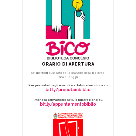
ORARIO DI APERTURA
dal martedì al sabato dalle 9.00 alle 18.30, il giovedì
fino alle 19.30
Per prenotarti agli eventi e ai laboratori clicca su
bit.ly/prenotainbiblio
Prenota attivazione SPID o Riparazione su
bit.ly/appuntamentobiblio