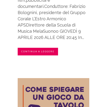
film,pubblicità e
documentari.Conduttore: Fabrizio
Bolognini, presidente del Gruppo
Corale L’Estro Armonico
APSDirettore della Scuola di
Musica MelaSuonoo GIOVEDÌ 9
APRILE 2026 ALLE ORE 20:45 In...
CONTINUA A LEGGERE