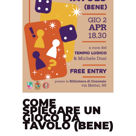
COME
SPIEGARE UN
GIOCO DA
TAVOLO (BENE)