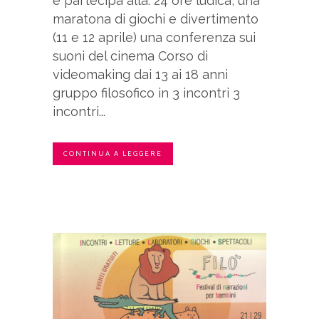
e partecipa alla: 24 ore ludica, una
maratona di giochi e divertimento
(11 e 12 aprile) una conferenza sui
suoni del cinema Corso di
videomaking dai 13 ai 18 anni
gruppo filosofico in 3 incontri 3
incontri...
CONTINUA A LEGGERE