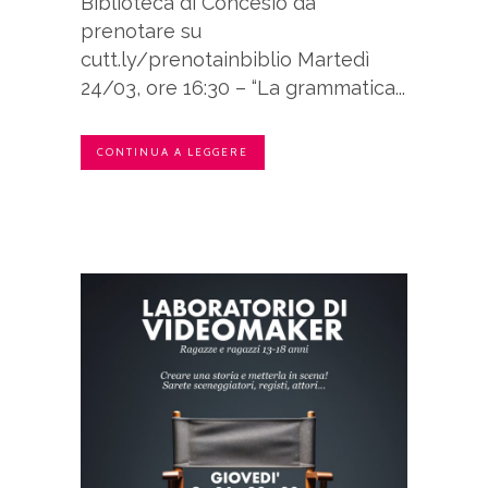
Biblioteca di Concesio da
prenotare su
cutt.ly/prenotainbiblio Martedì
24/03, ore 16:30 – “La grammatica...
CONTINUA A LEGGERE