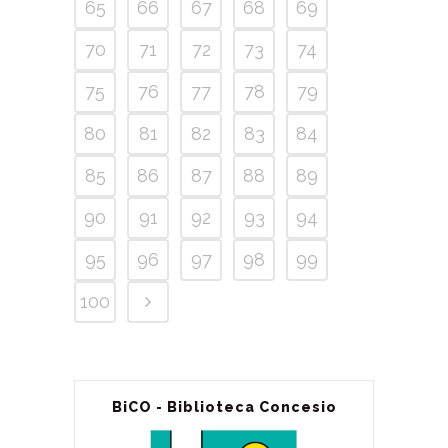
65
66
67
68
69
70
71
72
73
74
75
76
77
78
79
80
81
82
83
84
85
86
87
88
89
90
91
92
93
94
95
96
97
98
99
100
BiCO - Biblioteca Concesio