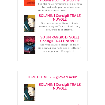
violenza contro le donne
Il venticinque novembre è la giornata
internazionale per l'eliminazione
della violenza contro le…
SOLANIN | Consigli TRA LE
NUVOLE
Sceneggiatura e disegni di Inio
Asano472 pagineTempo di lettura: 3
oreConsiglio di: ottobre…
SU UN RAGGIO DI SOLE |
Consigli TRA LE NUVOLE
Sceneggiatura e disegni di Tillie
Walden544 pagineTempo di lettura: 3
ore e 30 minutiConsiglio di:…
LIBRO DEL MESE – giovani adulti
SOLANIN | Consigli TRA LE
NUVOLE