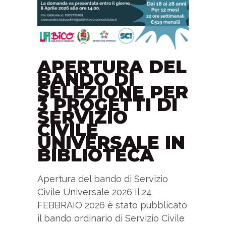
APERTURA DEL
BANDO DI
SELEZIONE PER
3 PROGETTI DI
SERVIZIO
CIVILE
UNIVERSALE IN
BIBLIOTECA
Apertura del bando di Servizio
Civile Universale 2026 Il 24
FEBBRAIO 2026 è stato pubblicato
il bando ordinario di Servizio Civile