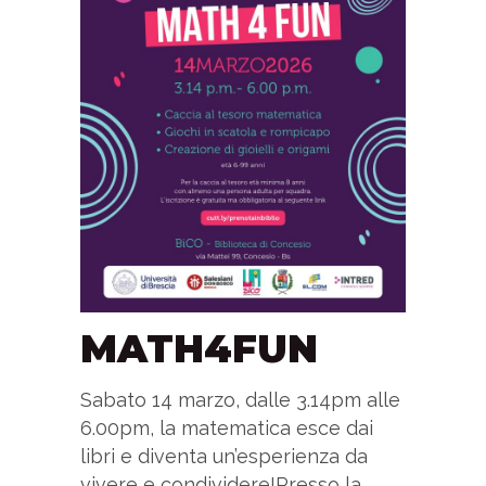
MATH4FUN
Sabato 14 marzo, dalle 3.14pm alle
6.00pm, la matematica esce dai
libri e diventa un’esperienza da
vivere e condividere!Presso la