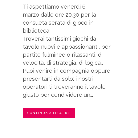
Ti aspettiamo venerdì 6
marzo dalle ore 20.30 per la
consueta serata di gioco in
biblioteca!
Troverai tantissimi giochi da
tavolo nuovi e appassionanti, per
partite fulminee o rilassanti, di
velocità, di strategia, di logica…
Puoi venire in compagnia oppure
presentarti da solo: i nostri
operatori ti troveranno il tavolo
giusto per condividere un...
CONTINUA A LEGGERE