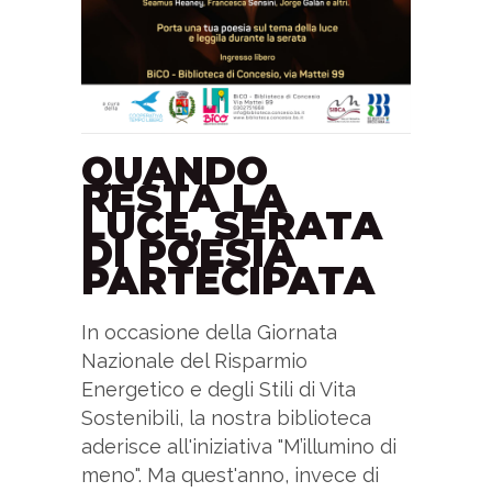
QUANDO
RESTA LA
LUCE, SERATA
DI POESIA
PARTECIPATA
In occasione della Giornata
Nazionale del Risparmio
Energetico e degli Stili di Vita
Sostenibili, la nostra biblioteca
aderisce all'iniziativa "M’illumino di
meno". Ma quest'anno, invece di