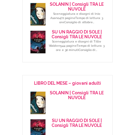
SOLANIN | Consigli TRA LE
NUVOLE
Sceneggiatura e disegni di Inio
Asano472 pagineTempo di lettura: 3
oreConsiglio di: ottobre…
SU UN RAGGIO DI SOLE |
Consigli TRA LE NUVOLE
Sceneggiatura e disegni di Tillie
Walden544 pagineTempo di lettura: 3
ore e 30 minutiConsiglio di:…
LIBRO DEL MESE – giovani adulti
SOLANIN | Consigli TRA LE
NUVOLE
SU UN RAGGIO DI SOLE |
Consigli TRA LE NUVOLE