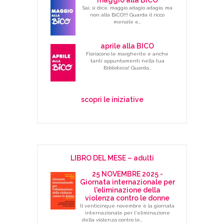
Sai, si dice, maggio adagio adagio, ma
non alla BiCO!!! Guarda il ricco
mensile e…
aprile alla BICO
Fioriscono le margherite e anche
tanti appuntamenti nella tua
Biblioteca! Guarda…
scopri le iniziative
LIBRO DEL MESE – adulti
25 NOVEMBRE 2025 -
Giornata internazionale per
l'eliminazione della
violenza contro le donne
Il venticinque novembre è la giornata
internazionale per l'eliminazione
della violenza contro le…