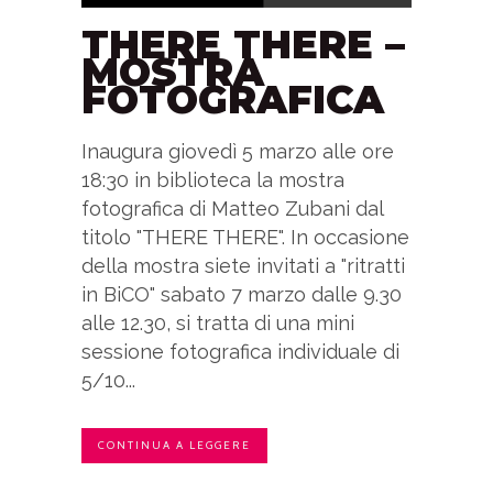
THERE THERE –
MOSTRA
FOTOGRAFICA
Inaugura giovedì 5 marzo alle ore
18:30 in biblioteca la mostra
fotografica di Matteo Zubani dal
titolo "THERE THERE". In occasione
della mostra siete invitati a "ritratti
in BiCO" sabato 7 marzo dalle 9.30
alle 12.30, si tratta di una mini
sessione fotografica individuale di
5/10...
CONTINUA A LEGGERE