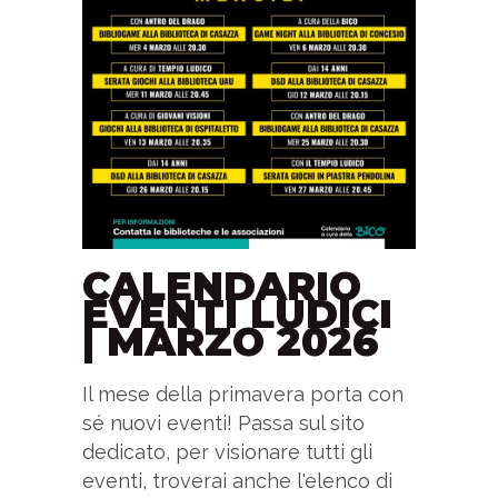
CALENDARIO
EVENTI LUDICI
| MARZO 2026
Il mese della primavera porta con
sé nuovi eventi! Passa sul sito
dedicato, per visionare tutti gli
eventi, troverai anche l'elenco di