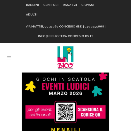
BAMBINI
GENITORI
RAGAZZI
GIOVANI
ADULTI
VIA MATTEI, 99 25062 CONCESIO (BS) | 030 2751668 |
INFO@BIBLIOTECA.CONCESIO.BS.IT