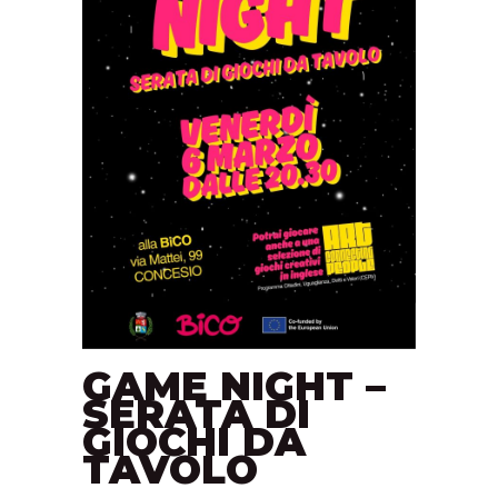
GAME NIGHT –
SERATA DI
GIOCHI DA
TAVOLO