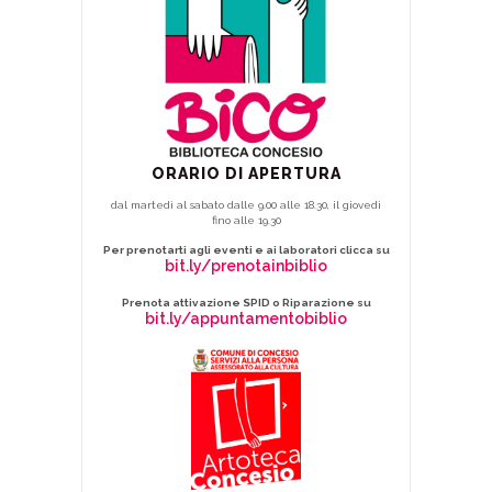
ORARIO DI APERTURA
dal martedì al sabato dalle 9.00 alle 18.30, il giovedì
fino alle 19.30
Per prenotarti agli eventi e ai laboratori clicca su
bit.ly/prenotainbiblio
Prenota attivazione SPID o Riparazione su
bit.ly/appuntamentobiblio