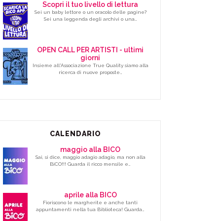
Scopri il tuo livello di lettura
Sei un baby lettore o un oracolo delle pagine?
Sei una leggenda degli archivi o una…
OPEN CALL PER ARTISTI - ultimi
giorni
Insieme all'Associazione True Quality siamo alla
ricerca di nuove proposte…
CALENDARIO
maggio alla BICO
Sai, si dice, maggio adagio adagio, ma non alla
BiCO!!! Guarda il ricco mensile e…
aprile alla BICO
Fioriscono le margherite e anche tanti
appuntamenti nella tua Biblioteca! Guarda…