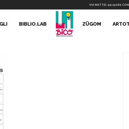
VIA MATTEI, 99 25062 CON
GLI
BIBLIO.LAB
ZÜGOM
ARTO