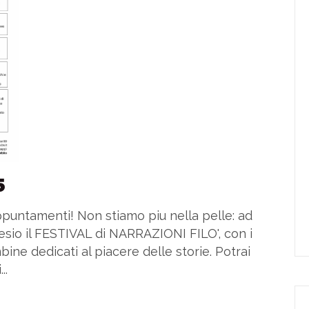
5
appuntamenti! Non stiamo piu nella pelle: ad
cesio il FESTIVAL di NARRAZIONI FILO', con i
ne dedicati al piacere delle storie. Potrai
..