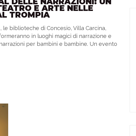
IVAL DELLE NARRAZIONI: UN
TEATRO E ARTE NELLE
AL TROMPIA
le biblioteche di Concesio, Villa Carcina,
formeranno in luoghi magici di narrazione e
lle narrazioni per bambini e bambine. Un evento