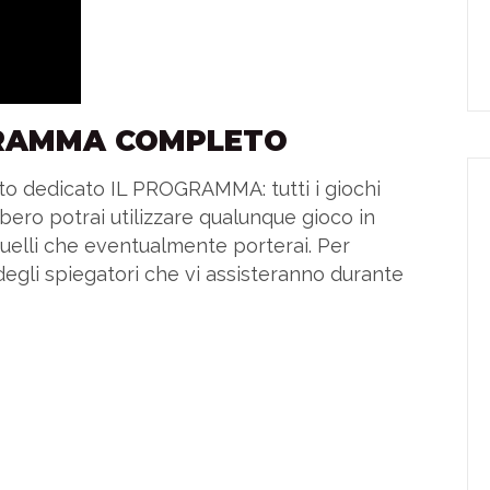
GRAMMA COMPLETO
sito dedicato IL PROGRAMMA: tutti i giochi
ibero potrai utilizzare qualunque gioco in
 quelli che eventualmente porterai. Per
egli spiegatori che vi assisteranno durante