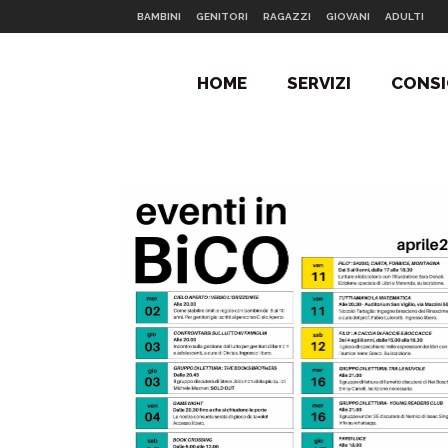
BAMBINI
GENITORI
RAGAZZI
GIOVANI
ADULTI
HOME
SERVIZI
CONSI