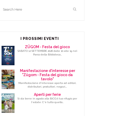
I PROSSIMI EVENTI
ZÜGOM - Festa del gioco
SABATO 12 SETTEMBRE 2026 dalle 10 alle 19 nel
Parco della Biblioteca…
Manifestazione d'interesse per
"Zügom - Festa del gioco da
tavolo"
Manifestazione d'interesse aperta ad editori,
distributori, produttori, negozi,…
Aperti per ferie
Si sta bene in agosto alla BiCO,il tuo rifugio per
l'estate: C'è tutto quello…