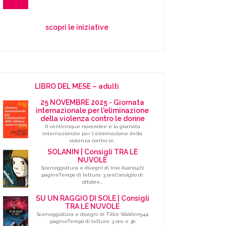
scopri le iniziative
LIBRO DEL MESE – adulti
25 NOVEMBRE 2025 - Giornata
internazionale per l'eliminazione
della violenza contro le donne
Il venticinque novembre è la giornata
internazionale per l'eliminazione della
violenza contro le…
SOLANIN | Consigli TRA LE
NUVOLE
Sceneggiatura e disegni di Inio Asano472
pagineTempo di lettura: 3 oreConsiglio di:
ottobre…
SU UN RAGGIO DI SOLE | Consigli
TRA LE NUVOLE
Sceneggiatura e disegni di Tillie Walden544
pagineTempo di lettura: 3 ore e 30