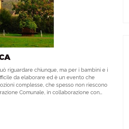
ECA
può riguardare chiunque, ma per i bambini e i
fficile da elaborare ed è un evento che
ozioni complesse, che spesso non riescono
azione Comunale, in collaborazione con...