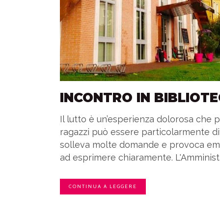
INCONTRO IN BIBLIOT
Il lutto è un’esperienza dolorosa che 
ragazzi può essere particolarmente di
solleva molte domande e provoca em
ad esprimere chiaramente. L'Amministr
CONTINUA A LEGGERE