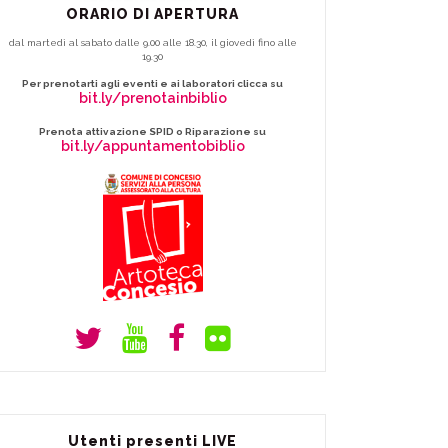
ORARIO DI APERTURA
dal martedì al sabato dalle 9.00 alle 18.30, il giovedì fino alle
19.30
Per prenotarti agli eventi e ai laboratori clicca su
bit.ly/prenotainbiblio
Prenota attivazione SPID o Riparazione su
bit.ly/appuntamentobiblio
Utenti presenti LIVE