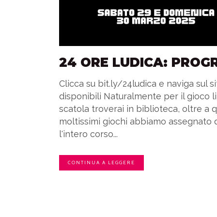
24 ORE LUDICA: PRO
Clicca su bit.ly/24ludica e naviga sul 
disponibili Naturalmente per il gioco l
scatola troverai in biblioteca, oltre a
moltissimi giochi abbiamo assegnato d
l'intero corso...
CONTINUA A LEGGERE