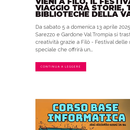
VIENI A FILÒ, IL FEST
VIAGGIO TRA STORIE, 
BIBLIOTECHE DELLA V
Da sabato 5 a domenica 13 aprile 2025, 
Sarezzo e Gardone Val Trompia si tras
creatività grazie a Filò - Festival de
speciale che offrirà un...
CONTINUA A LEGGERE