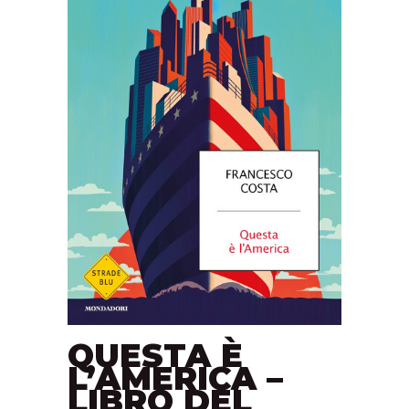
QUESTA È
L’AMERICA –
LIBRO DEL