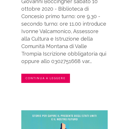
Giovanni Boccingher sabato 10
ottobre 2020 - Biblioteca di
Concesio primo turno: ore 9.30 -
secondo turno: ore 11.00 introduce
Ivonne Valcamonico, Assessore
alla Cultura e Istruzione della
Comunità Montana di Valle
Trompia Iscrizione obbligatoria qui
oppure allo 0302751668 var...
CONTINUA A LEGGERE