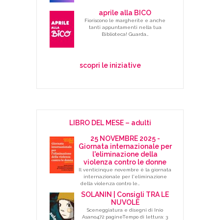
aprile alla BICO
Fioriscono le margherite e anche
tanti appuntamenti nella tua
Biblioteca! Guarda…
scopri le iniziative
LIBRO DEL MESE – adulti
25 NOVEMBRE 2025 -
Giornata internazionale per
l'eliminazione della
violenza contro le donne
Il venticinque novembre è la giornata
internazionale per l'eliminazione
della violenza contro le…
SOLANIN | Consigli TRA LE
NUVOLE
Sceneggiatura e disegni di Inio
Asano472 pagineTempo di lettura: 3