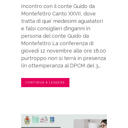
Incontro con il conte Guido da
Montefeltro Canto XXVII, dove
tratta di que’ medesimi aguatatori
e falsi consiglieri d’inganni in
persona del conte Guido da
Montefeltro La conferenza di
giovedì 12 novembre alle ore 18.00
purtroppo non si terrà in presenza
(in ottemperanza al DPCM del 3...
CONTINUA A LEGGERE