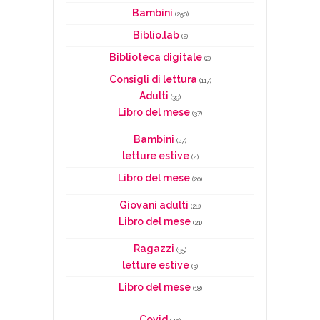
Bambini
(250)
Biblio.lab
(2)
Biblioteca digitale
(2)
Consigli di lettura
(117)
Adulti
(39)
Libro del mese
(37)
Bambini
(27)
letture estive
(4)
Libro del mese
(20)
Giovani adulti
(28)
Libro del mese
(21)
Ragazzi
(35)
letture estive
(3)
Libro del mese
(18)
Covid