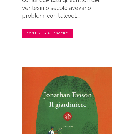
comunque tutti gli scrittori del
ventesimo secolo avevano
problemi con l'alcool....
CONTINUA A LEGGERE