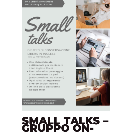
SMALL TALKS –
GRUPPO ON-