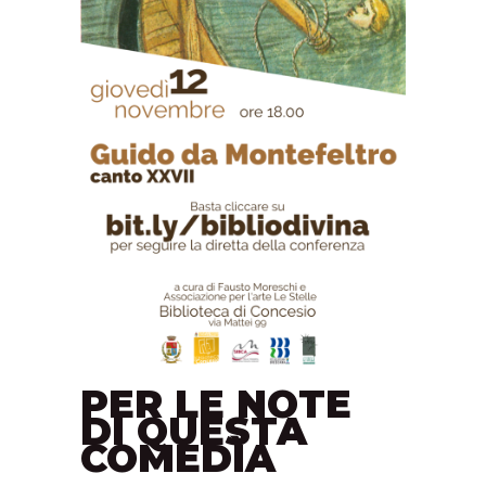
PER LE NOTE
DI QUESTA
COMEDÌA