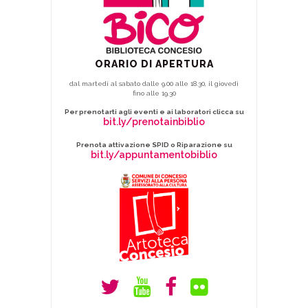
ORARIO DI APERTURA
dal martedì al sabato dalle 9.00 alle 18.30, il giovedì
fino alle 19.30
Per prenotarti agli eventi e ai laboratori clicca su
bit.ly/prenotainbiblio
Prenota attivazione SPID o Riparazione su
bit.ly/appuntamentobiblio