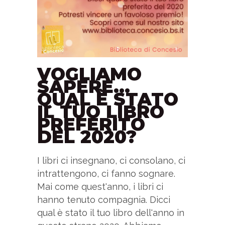
VOGLIAMO
SAPERE…
QUAL È STATO
IL TUO LIBRO
PREFERITO
DEL 2020?
I libri ci insegnano, ci consolano, ci
intrattengono, ci fanno sognare.
Mai come quest'anno, i libri ci
hanno tenuto compagnia. Dicci
qual è stato il tuo libro dell'anno in