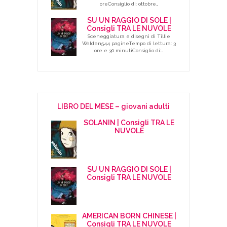
oreConsiglio di: ottobre…
SU UN RAGGIO DI SOLE |
Consigli TRA LE NUVOLE
Sceneggiatura e disegni di Tillie
Walden544 pagineTempo di lettura: 3
ore e 30 minutiConsiglio di:…
LIBRO DEL MESE – giovani adulti
SOLANIN | Consigli TRA LE
NUVOLE
SU UN RAGGIO DI SOLE |
Consigli TRA LE NUVOLE
AMERICAN BORN CHINESE |
Consigli TRA LE NUVOLE