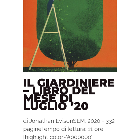
IL GIARDINIERE
– LIBRO DEL
MESE DI
LUGLIO ’20
di Jonathan EvisonSEM, 2020 - 332
pagineTempo di lettura: 11 ore
[highlight color='#000000'