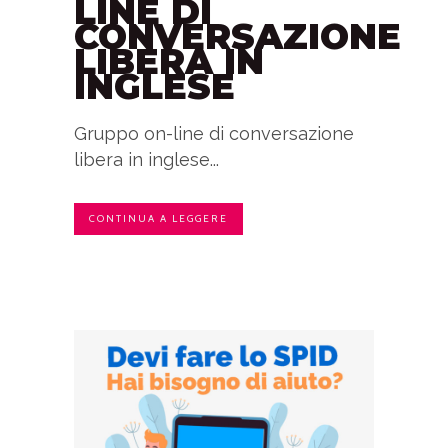
LINE DI
CONVERSAZIONE
LIBERA IN
INGLESE
Gruppo on-line di conversazione
libera in inglese...
CONTINUA A LEGGERE