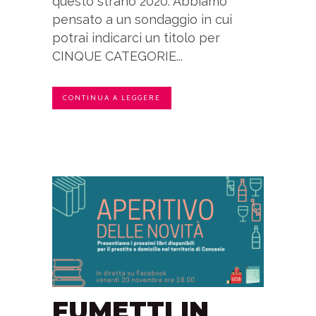
questo strano 2020. Abbiamo
pensato a un sondaggio in cui
potrai indicarci un titolo per
CINQUE CATEGORIE...
CONTINUA A LEGGERE
FUMETTI IN