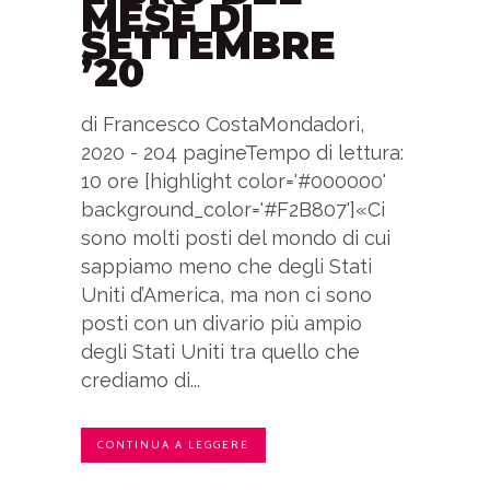
MESE DI
SETTEMBRE
’20
di Francesco CostaMondadori,
2020 - 204 pagineTempo di lettura:
10 ore [highlight color='#000000'
background_color='#F2B807']«Ci
sono molti posti del mondo di cui
sappiamo meno che degli Stati
Uniti d’America, ma non ci sono
posti con un divario più ampio
degli Stati Uniti tra quello che
crediamo di...
CONTINUA A LEGGERE