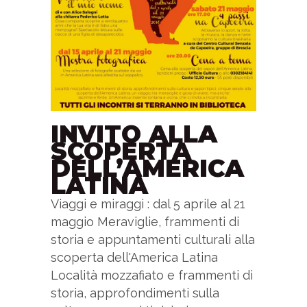
INVITO ALLA
SCOPERTA
DELL’AMERICA
LATINA
Viaggi e miraggi : dal 5 aprile al 21
maggio Meraviglie, frammenti di
storia e appuntamenti culturali alla
scoperta dell'America Latina
Località mozzafiato e frammenti di
storia, approfondimenti sulla