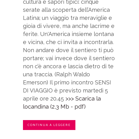
cultura e sapori tipici: cinque
serate alla scoperta dell’America
Latina; un viaggio tra meraviglie e
gioia di vivere, ma anche lacrime e
ferite. Un'America insieme lontana
e vicina, che ci invita a incontrarla.
Non andare dove il sentiero ti può
portare; vai invece dove il sentiero
non c’è ancora e lascia dietro di te
una traccia. (Ralph Waldo
Emerson) Il primo incontro SENSI
DI VIAGGIO è previsto martedì 5
aprile ore 20.45
>>> Scarica la
locandina (2,3 Mb - pdf)
CONTINUA A LEGGERE