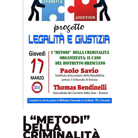
I “METODI”
DELLA
CRIMINALITÀ