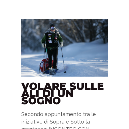
VOLARE SULLE
ALI DI UN
SOGNO
Secondo appuntamento tra le
iniziative di Sopra e Sotto la