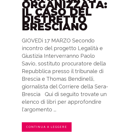
ORGANIZZATA:
IL CASO DEL
DISTRETTO
BRESCIANO
GIOVEDì 17 MARZO Secondo
incontro del progetto Legalità e
Giustizia Interverranno Paolo
Savio, sostituto procuratore della
Repubblica presso il tribunale di
Brescia e Thomas Bendinelli,
giornalista del Corriere della Sera-
Brescia Qui di seguito trovate un
elenco di libri per approfondire
l'argomento ...
CONTINUA A LEGGERE