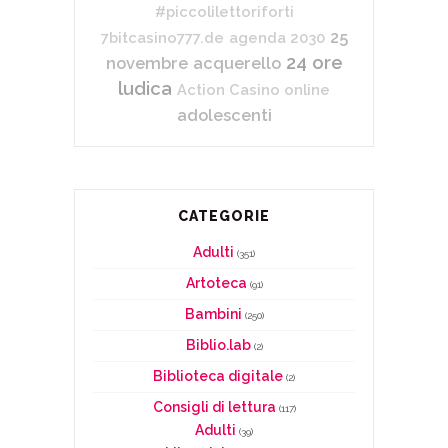
#piccolilettoriforti
25
7bitcasino777.de
agenda 2030
24 ore
novembre
acquerello
ludica
Action Casino online
adolescenti
CATEGORIE
Adulti
(351)
Artoteca
(91)
Bambini
(250)
Biblio.lab
(2)
Biblioteca digitale
(2)
Consigli di lettura
(117)
Adulti
(39)