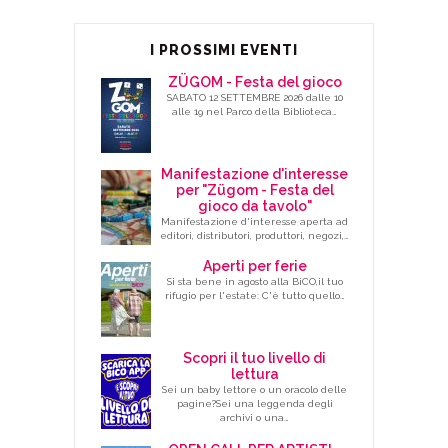
I PROSSIMI EVENTI
ZÜGOM - Festa del gioco
SABATO 12 SETTEMBRE 2026 dalle 10
alle 19 nel Parco della Biblioteca…
Manifestazione d'interesse
per "Zügom - Festa del
gioco da tavolo"
Manifestazione d'interesse aperta ad
editori, distributori, produttori, negozi,…
Aperti per ferie
Si sta bene in agosto alla BiCO,il tuo
rifugio per l'estate: C'è tutto quello…
Scopri il tuo livello di
lettura
Sei un baby lettore o un oracolo delle
pagine?Sei una leggenda degli
archivi o una…