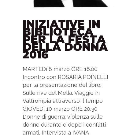
INIZIATIVE IN
BIBLIOTECA
PER LA FESTA
DELLA DONNA
2016
MARTEDì 8 marzo ORE 18.00
Incontro con ROSARIA POINELLI
per la presentazione del libro:
Sulle rive del Mella. Viaggio in
Valtrompia attraverso il tempo
GIOVEDì 10 marzo ORE 20.30
Donne di guerra: violenza sulle
donne durante e dopo i conflitti
armati. Intervista a IVANA