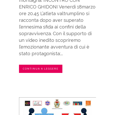
montagna: INCONTRO CON
ENRICO GHIDONI Venerdì 18marzo
ore 20.45 L’atleta valtrumplino si
racconta dopo aver superato
l’ennesima sfida ai confini della
sopravvivenza. Con il supporto di
un video inedito scopriremo
l’emozionante avventura di cui è
stato protagonista:...
CONTINUA A LEGGERE