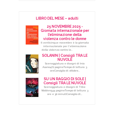
LIBRO DEL MESE – adulti
25 NOVEMBRE 2025 -
Giornata internazionale per
l'eliminazione della
violenza contro le donne
Il venticinque novembre è la giornata
internazionale per l'eliminazione
della violenza contro le…
SOLANIN | Consigli TRA LE
NUVOLE
Sceneggiatura e disegni di Inio
Asano472 pagineTempo di lettura: 3
oreConsiglio di: ottobre…
SU UN RAGGIO DI SOLE |
Consigli TRA LE NUVOLE
Sceneggiatura e disegni di Tillie
Walden544 pagineTempo di lettura: 3
ore e 30 minutiConsiglio di:…