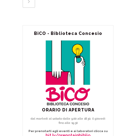
BiCO - Biblioteca Concesio
ORARIO DI APERTURA
dal martedì al sabato dalle 9.00 alle 18.30, il giovedì
fino alle 19.30
Per prenotarti agli eventi e ai laboratori clicca su
bit.ly/prenotainbiblio