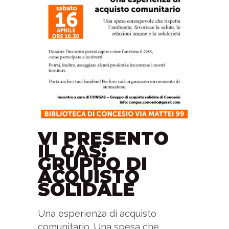
VI PRESENTO
IL GAS:
GRUPPO DI
ACQUISTO
SOLIDALE
Una esperienza di acquisto
comunitario. Una spesa che