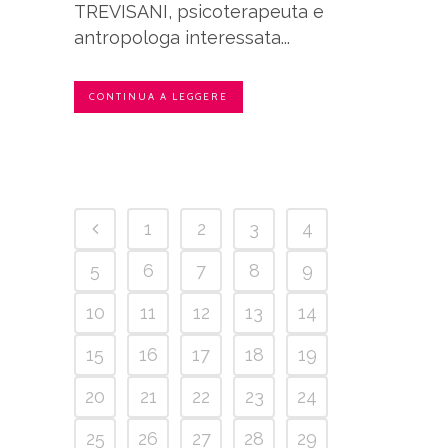
TREVISANI, psicoterapeuta e
antropologa interessata...
CONTINUA A LEGGERE
1
2
3
4
5
6
7
8
9
10
11
12
13
14
15
16
17
18
19
20
21
22
23
24
25
26
27
28
29