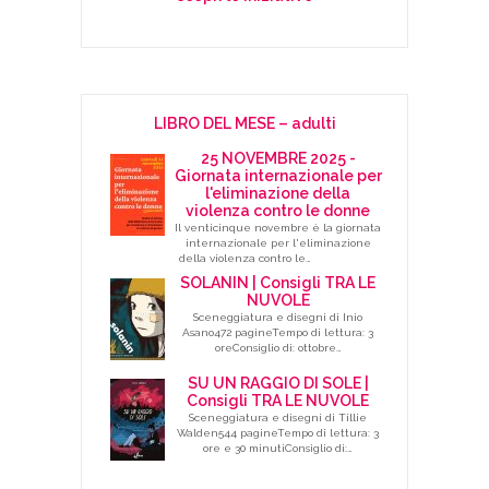
LIBRO DEL MESE – adulti
25 NOVEMBRE 2025 -
Giornata internazionale per
l'eliminazione della
violenza contro le donne
Il venticinque novembre è la giornata
internazionale per l'eliminazione
della violenza contro le…
SOLANIN | Consigli TRA LE
NUVOLE
Sceneggiatura e disegni di Inio
Asano472 pagineTempo di lettura: 3
oreConsiglio di: ottobre…
SU UN RAGGIO DI SOLE |
Consigli TRA LE NUVOLE
Sceneggiatura e disegni di Tillie
Walden544 pagineTempo di lettura: 3
ore e 30 minutiConsiglio di:…