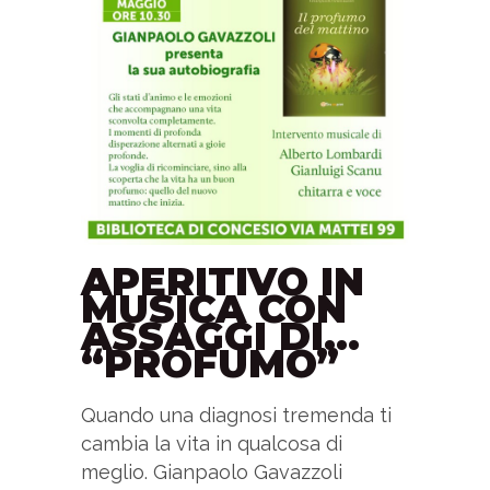
APERITIVO IN
MUSICA CON
ASSAGGI DI…
“PROFUMO”
Quando una diagnosi tremenda ti
cambia la vita in qualcosa di
meglio. Gianpaolo Gavazzoli