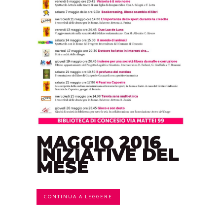
MAGGIO 2016
INIZIATIVE DEL
MESE
CONTINUA A LEGGERE