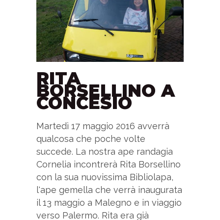
RITA
BORSELLINO A
CONCESIO
Martedì 17 maggio 2016 avverrà
qualcosa che poche volte
succede. La nostra ape randagia
Cornelia incontrerà Rita Borsellino
con la sua nuovissima Bibliolapa,
l'ape gemella che verrà inaugurata
il 13 maggio a Malegno e in viaggio
verso Palermo. Rita era già