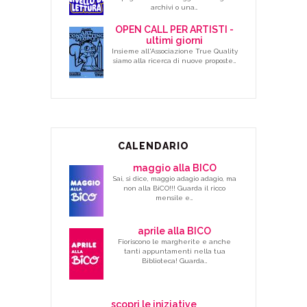
archivi o una…
OPEN CALL PER ARTISTI -
ultimi giorni
Insieme all'Associazione True Quality
siamo alla ricerca di nuove proposte…
CALENDARIO
maggio alla BICO
Sai, si dice, maggio adagio adagio, ma
non alla BiCO!!! Guarda il ricco
mensile e…
aprile alla BICO
Fioriscono le margherite e anche
tanti appuntamenti nella tua
Biblioteca! Guarda…
scopri le iniziative