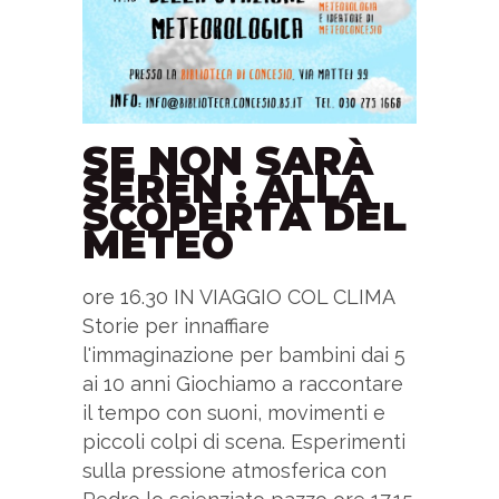
SE NON SARÀ
SEREN : ALLA
SCOPERTA DEL
METEO
ore 16.30 IN VIAGGIO COL CLIMA
Storie per innaffiare
l'immaginazione per bambini dai 5
ai 10 anni Giochiamo a raccontare
il tempo con suoni, movimenti e
piccoli colpi di scena. Esperimenti
sulla pressione atmosferica con