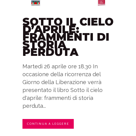
SOTTO IL CIELO
D’APRILE:
FRAMMENTI DI
STORIA
PERDUTA
Martedì 26 aprile ore 18.30 In
occasione della ricorrenza del
Giorno della Liberazione verrà
presentato il libro Sotto il cielo
d'aprile: frammenti di storia
perduta...
CONTINUA A LEGGERE