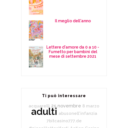
Il meglio dell'anno
Lettere d'amore da 0 a 10 -
Fumetto per bambini del
mese di settembre 2021
Ti può interessare
25 novembre
acquarelli
8 marzo
adulti
abusonell'infanzia
7bitcasino777.de