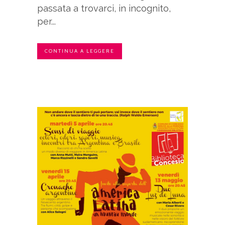
passata a trovarci, in incognito,
per...
CONTINUA A LEGGERE