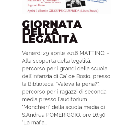
GIORNATA
DELLA
LEGALITÀ
Venerdì 29 aprile 2016 MATTINO: -
Alla scoperta della legalità,
percorso per i grandi della scuola
dell'infanzia di Ca' de Bosio, presso
la Biblioteca. "Valeva la pena?",
percorso per i ragazzi di seconda
media presso l'auditorium
"Monchieri" della scuola media di
S.Andrea POMERIGGIO: ore 16.30
"La mafia...