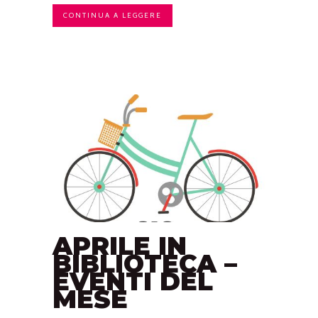
CONTINUA A LEGGERE
APRILE IN
BIBLIOTECA –
EVENTI DEL
MESE