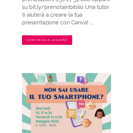
su bit.ly/prenotainbiblio Una tutor
ti aiuterà a creare la tua
presentazione con Canva! ...
CONTINUA A LEGGERE