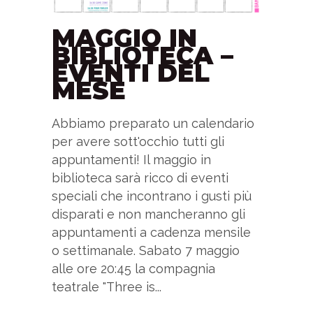
MAGGIO IN
BIBLIOTECA –
EVENTI DEL
MESE
Abbiamo preparato un calendario
per avere sott'occhio tutti gli
appuntamenti! Il maggio in
biblioteca sarà ricco di eventi
speciali che incontrano i gusti più
disparati e non mancheranno gli
appuntamenti a cadenza mensile
o settimanale. Sabato 7 maggio
alle ore 20:45 la compagnia
teatrale "Three is...