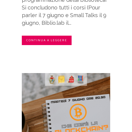
Si concludono tutti i corsi (Pour
parler il 7 giugno e Small Talks il 9
giugno, Biblio.lab il...
CONTINUA A LEGGERE