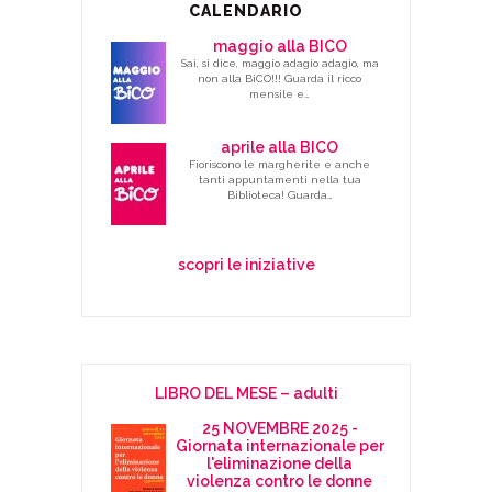
CALENDARIO
maggio alla BICO
Sai, si dice, maggio adagio adagio, ma
non alla BiCO!!! Guarda il ricco
mensile e…
aprile alla BICO
Fioriscono le margherite e anche
tanti appuntamenti nella tua
Biblioteca! Guarda…
scopri le iniziative
LIBRO DEL MESE – adulti
25 NOVEMBRE 2025 -
Giornata internazionale per
l'eliminazione della
violenza contro le donne