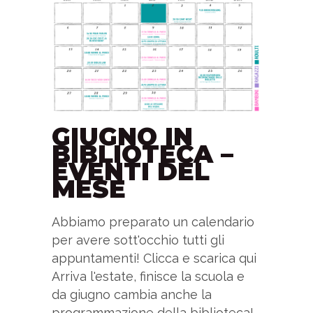
GIUGNO IN
BIBLIOTECA –
EVENTI DEL
MESE
Abbiamo preparato un calendario
per avere sott'occhio tutti gli
appuntamenti! Clicca e scarica qui
Arriva l'estate, finisce la scuola e
da giugno cambia anche la
programmazione della biblioteca!