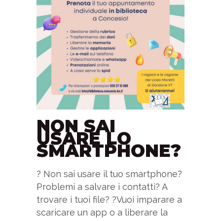
NON SAI
USARE LO
SMARTPHONE?
? Non sai usare il tuo smartphone?
Problemi a salvare i contatti? A
trovare i tuoi file? ?Vuoi imparare a
scaricare un app o a liberare la