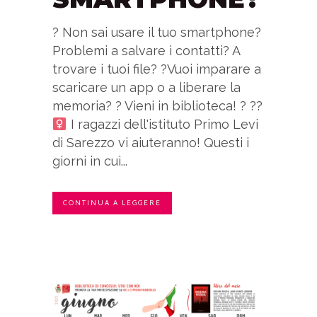
? Non sai usare il tuo smartphone?
Problemi a salvare i contatti? A
trovare i tuoi file? ?Vuoi imparare a
scaricare un app o a liberare la
memoria? ? Vieni in biblioteca! ? ??‍
I ragazzi dell'istituto Primo Levi
di Sarezzo vi aiuteranno! Questi i
giorni in cui...
CONTINUA A LEGGERE