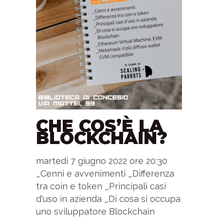
CHE COS’È LA
BLOCKCHAIN?
martedì 7 giugno 2022 ore 20:30
_Cenni e avvenimenti _Differenza
tra coin e token _Principali casi
d'uso in azienda _Di cosa si occupa
uno sviluppatore Blockchain