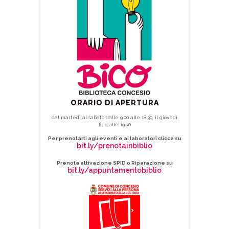
ORARIO DI APERTURA
dal martedì al sabato dalle 9.00 alle 18.30, il giovedì
fino alle 19.30
Per prenotarti agli eventi e ai laboratori clicca su
bit.ly/prenotainbiblio
Prenota attivazione SPID o Riparazione su
bit.ly/appuntamentobiblio