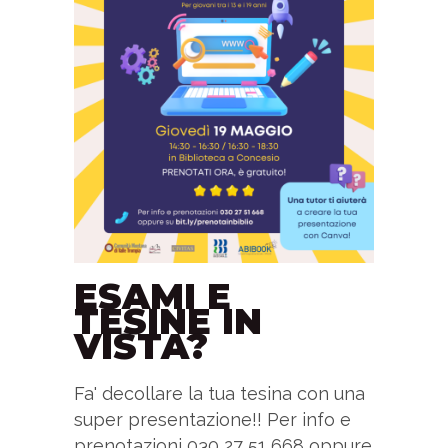
ESAMI E
TESINE IN
VISTA?
Fa' decollare la tua tesina con una
super presentazione!! Per info e
prenotazioni 030 27 51 668 oppure