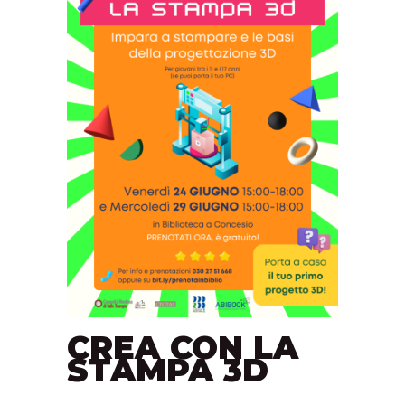
CREA CON LA
STAMPA 3D