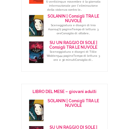
Il venticinque novembre è la giornata
internazionale per l'eliminazione
della violenza contro le…
SOLANIN | Consigli TRA LE
NUVOLE
Sceneggiatura e disegni di Inio
Asano472 pagineTempo di lettura: 3
oreConsiglio di: ottobre…
SU UN RAGGIO DI SOLE |
Consigli TRA LE NUVOLE
Sceneggiatura e disegni di Tillie
Walden544 pagineTempo di lettura: 3
ore e 30 minutiConsiglio di:…
LIBRO DEL MESE – giovani adulti
SOLANIN | Consigli TRA LE
NUVOLE
SU UN RAGGIO DI SOLE |