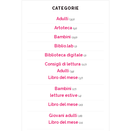
CATEGORIE
Adulti
(351)
Artoteca
(91)
Bambini
(250)
Biblio.lab
(2)
Biblioteca digitale
(2)
Consigli di lettura
(117)
Adulti
(39)
Libro del mese
(37)
Bambini
(27)
letture estive
(4)
Libro del mese
(20)
Giovani adulti
(28)
Libro del mese
(21)