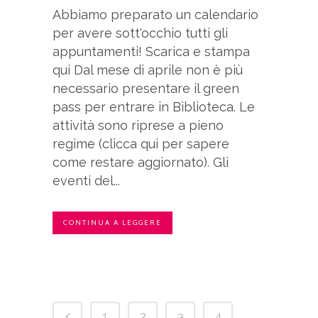
Abbiamo preparato un calendario
per avere sott'occhio tutti gli
appuntamenti! Scarica e stampa
qui Dal mese di aprile non è più
necessario presentare il green
pass per entrare in Biblioteca. Le
attività sono riprese a pieno
regime (clicca qui per sapere
come restare aggiornato). Gli
eventi del...
CONTINUA A LEGGERE
1
2
3
4