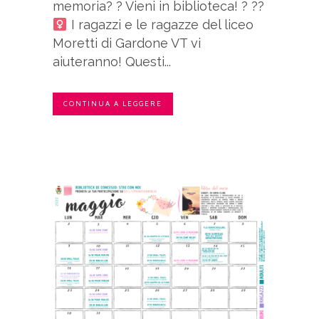
memoria? ? Vieni in biblioteca! ? ??‍
I ragazzi e le ragazze del liceo
Moretti di Gardone VT vi
aiuteranno! Questi...
CONTINUA A LEGGERE