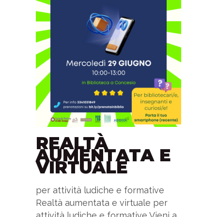
REALTÀ
AUMENTATA E
VIRTUALE
per attività ludiche e formative
Realtà aumentata e virtuale per
attività ludiche e formative Vieni a