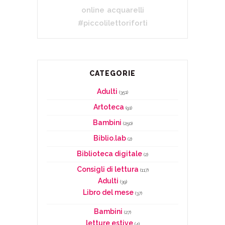
online
acquarelli
#piccolilettoriforti
CATEGORIE
Adulti
(351)
Artoteca
(91)
Bambini
(250)
Biblio.lab
(2)
Biblioteca digitale
(2)
Consigli di lettura
(117)
Adulti
(39)
Libro del mese
(37)
Bambini
(27)
letture estive
(4)