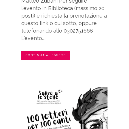
Matteo Zubani Per seguire
l'evento in Biblioteca (massimo 20
posti) è richiesta la prenotazione a
questo link o qui sotto, oppure
telefonando allo 0302751668
L'evento...
CONTINUA A LEGGERE