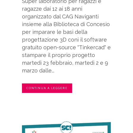
Super laboratorio per ragazzi e
ragazze dai 12 ai 18 anni
organizzato dal CAG Naviganti
insieme alla Biblioteca di Concesio
per imparare le basi della
progettazione 3D coni il software
gratuito open-source "Tinkercad" e
stampare il proprio progetto
martedì 23 febbraio, martedì 2 e 9
marzo dalle...
CONTINUA A LEGGERE