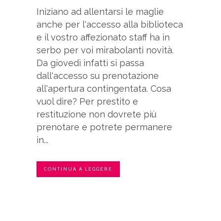
Iniziano ad allentarsi le maglie
anche per l'accesso alla biblioteca
e il vostro affezionato staff ha in
serbo per voi mirabolanti novità.
Da giovedì infatti si passa
dall'accesso su prenotazione
all'apertura contingentata. Cosa
vuol dire? Per prestito e
restituzione non dovrete più
prenotare e potrete permanere
in...
CONTINUA A LEGGERE