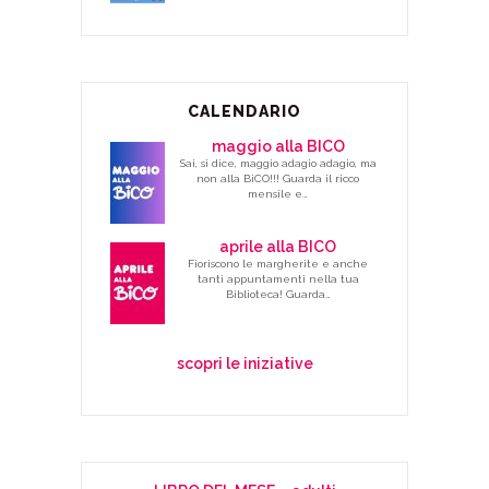
CALENDARIO
maggio alla BICO
Sai, si dice, maggio adagio adagio, ma
non alla BiCO!!! Guarda il ricco
mensile e…
aprile alla BICO
Fioriscono le margherite e anche
tanti appuntamenti nella tua
Biblioteca! Guarda…
scopri le iniziative