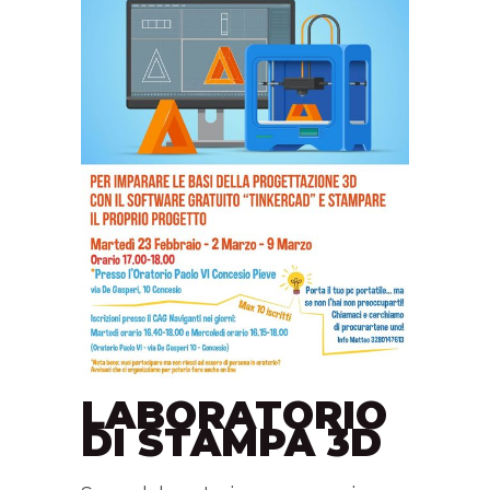
LABORATORIO
DI STAMPA 3D