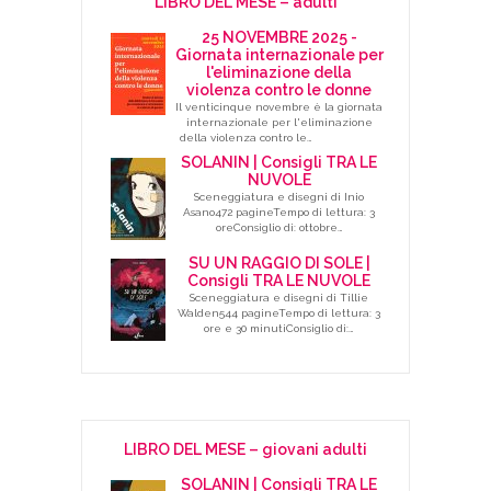
LIBRO DEL MESE – adulti
25 NOVEMBRE 2025 -
Giornata internazionale per
l'eliminazione della
violenza contro le donne
Il venticinque novembre è la giornata
internazionale per l'eliminazione
della violenza contro le…
SOLANIN | Consigli TRA LE
NUVOLE
Sceneggiatura e disegni di Inio
Asano472 pagineTempo di lettura: 3
oreConsiglio di: ottobre…
SU UN RAGGIO DI SOLE |
Consigli TRA LE NUVOLE
Sceneggiatura e disegni di Tillie
Walden544 pagineTempo di lettura: 3
ore e 30 minutiConsiglio di:…
LIBRO DEL MESE – giovani adulti
SOLANIN | Consigli TRA LE