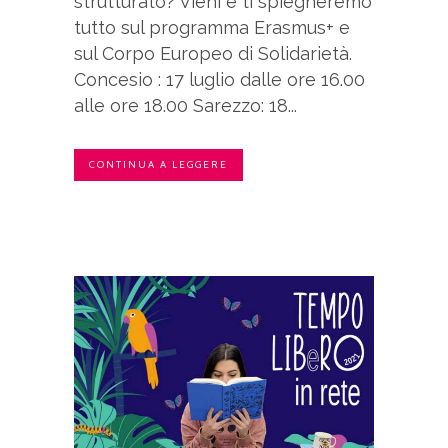
strutturato? Vieni e ti spiegheremo
tutto sul programma Erasmus+ e
sul Corpo Europeo di Solidarietà.
Concesio : 17 luglio dalle ore 16.00
alle ore 18.00 Sarezzo: 18...
CONTINUA A LEGGERE