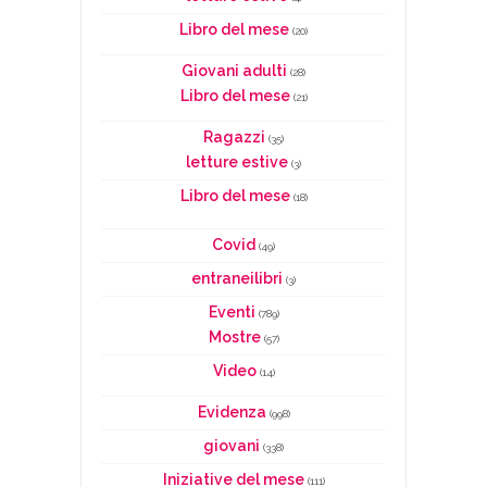
Libro del mese
(20)
Giovani adulti
(28)
Libro del mese
(21)
Ragazzi
(35)
letture estive
(3)
Libro del mese
(18)
Covid
(49)
entraneilibri
(3)
Eventi
(789)
Mostre
(57)
Video
(14)
Evidenza
(998)
giovani
(338)
Iniziative del mese
(111)