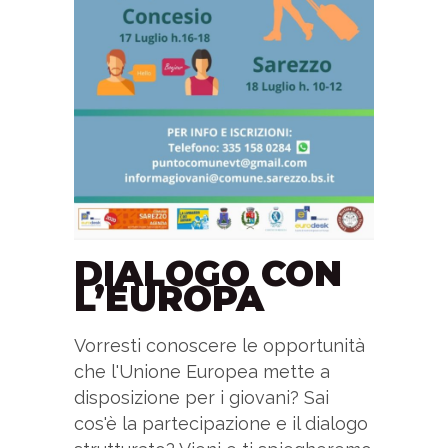
DIALOGO CON
L’EUROPA
Vorresti conoscere le opportunità
che l'Unione Europea mette a
disposizione per i giovani? Sai
cos'è la partecipazione e il dialogo