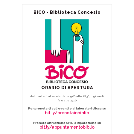
BiCO - Biblioteca Concesio
ORARIO DI APERTURA
dal martedì al sabato dalle 9.00 alle 18.30, il giovedì
fino alle 19.30
Per prenotarti agli eventi e ai laboratori clicca su
bit.ly/prenotainbiblio
Prenota attivazione SPID o Riparazione su
bit.ly/appuntamentobiblio