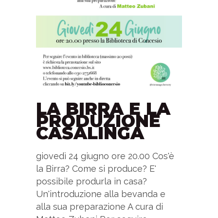
LA BIRRA E LA
PRODUZIONE
CASALINGA
giovedì 24 giugno ore 20.00 Cos'è
la Birra? Come si produce? E'
possibile produrla in casa?
Un'introduzione alla bevanda e
alla sua preparazione A cura di