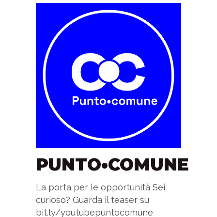
PUNTO•COMUNE
La porta per le opportunità Sei
curioso? Guarda il teaser su
bit.ly/youtubepuntocomune