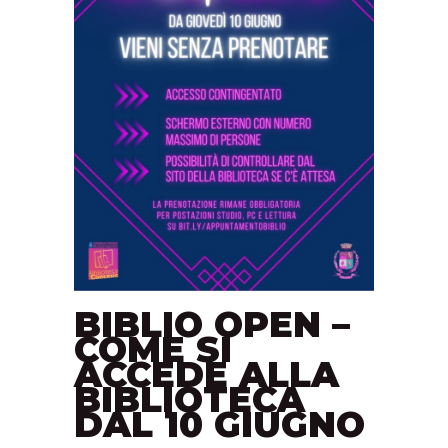
BIBLIO OPEN –
COME SI
ACCEDE ALLA
BIBLIOTECA
DAL 10 GIUGNO