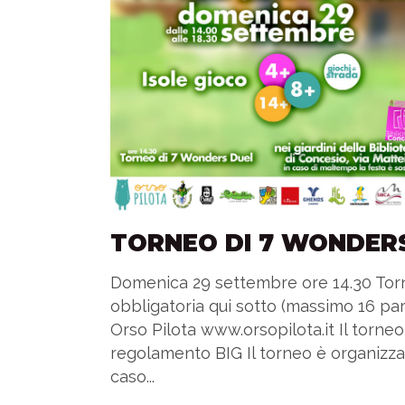
TORNEO DI 7 WONDER
Domenica 29 settembre ore 14.30 Torn
obbligatoria qui sotto (massimo 16 part
Orso Pilota www.orsopilota.it Il torneo
regolamento BIG Il torneo è organizzat
caso...