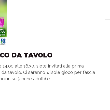
OCO DA TAVOLO
.00 alle 18.30, siete invitati alla prima
da tavolo. Ci saranno 4 isole gioco per fascia
ni in su (anche adulti) e...