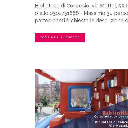
Biblioteca di Concesio, via Mattei, 99 I
o allo 0302751668 - Massimo 30 persone
partecipanti è chiesta la descrizione d
CONTINUA A LEGGERE