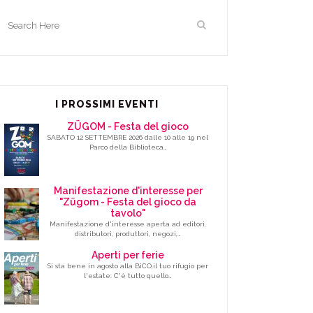
I PROSSIMI EVENTI
ZÜGOM - Festa del gioco
SABATO 12 SETTEMBRE 2026 dalle 10 alle 19 nel
Parco della Biblioteca…
Manifestazione d'interesse per
"Zügom - Festa del gioco da
tavolo"
Manifestazione d'interesse aperta ad editori,
distributori, produttori, negozi,…
Aperti per ferie
Si sta bene in agosto alla BiCO,il tuo rifugio per
l'estate: C'è tutto quello…