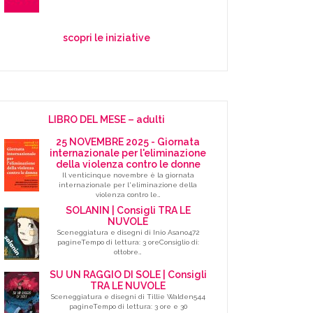
scopri le iniziative
LIBRO DEL MESE – adulti
25 NOVEMBRE 2025 - Giornata
internazionale per l'eliminazione
della violenza contro le donne
Il venticinque novembre è la giornata
internazionale per l'eliminazione della
violenza contro le…
SOLANIN | Consigli TRA LE
NUVOLE
Sceneggiatura e disegni di Inio Asano472
pagineTempo di lettura: 3 oreConsiglio di:
ottobre…
SU UN RAGGIO DI SOLE | Consigli
TRA LE NUVOLE
Sceneggiatura e disegni di Tillie Walden544
pagineTempo di lettura: 3 ore e 30