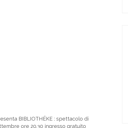
esenta BIBLIOTHÉKE : spettacolo di
ttembre ore 20.30 ingresso gratuito