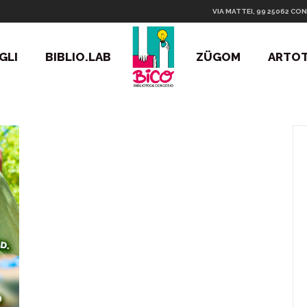
VIA MATTEI, 99 25062 CON
GLI
BIBLIO.LAB
ZÜGOM
ARTO