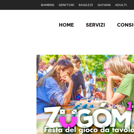
BAMBINI
GENITORI
RAGAZZI
GIOVANI
ADULTI
HOME
SERVIZI
CONSI