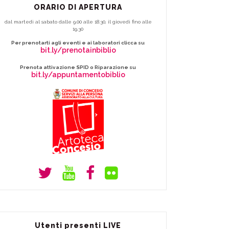
ORARIO DI APERTURA
dal martedì al sabato dalle 9.00 alle 18.30, il giovedì fino alle
19.30
Per prenotarti agli eventi e ai laboratori clicca su
bit.ly/prenotainbiblio
Prenota attivazione SPID o Riparazione su
bit.ly/appuntamentobiblio
Utenti presenti LIVE