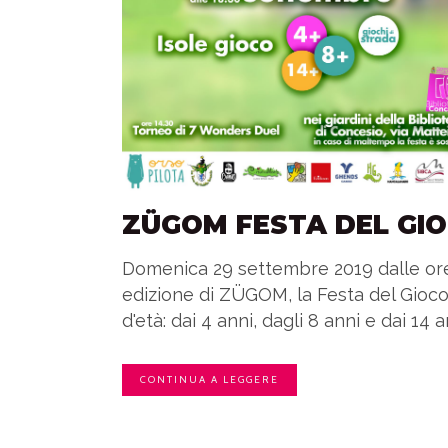
ZÜGOM FESTA DEL GI
Domenica 29 settembre 2019 dalle ore 14
edizione di ZÜGOM, la Festa del Gioco 
d'età: dai 4 anni, dagli 8 anni e dai 14 an
CONTINUA A LEGGERE