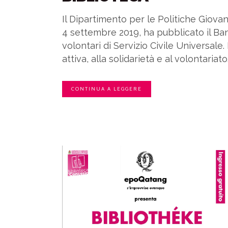
Il Dipartimento per le Politiche Giovanil
4 settembre 2019, ha pubblicato il Ba
volontari di Servizio Civile Universale. 
attiva, alla solidarietà e al volontariato
CONTINUA A LEGGERE