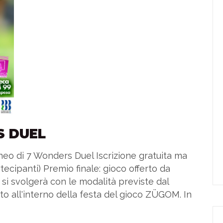
S DUEL
eo di 7 Wonders Duel Iscrizione gratuita ma
ecipanti) Premio finale: gioco offerto da
 si svolgerà con le modalità previste dal
o all'interno della festa del gioco ZÜGOM. In