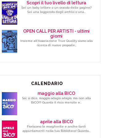
Scopri il tuo livello di lettura
Sei un baby lettore o un oracolo delle pagine?
Sei una leggenda degli archivi o una…
OPEN CALL PER ARTISTI - ultimi
giorni
Insieme all'Associazione True Quality siamo alla
ricerca di nuove proposte…
CALENDARIO
maggio alla BICO
Sai, si dice, maggio adagio adagio, ma non alla
BiCO!!! Guarda il ricco mensile e…
aprile alla BICO
Fioriscono le margherite e anche tanti
appuntamenti nella tua Biblioteca! Guarda…