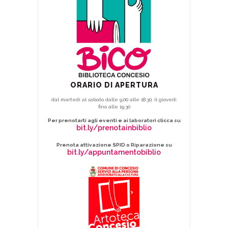
ORARIO DI APERTURA
dal martedì al sabato dalle 9.00 alle 18.30, il giovedì
fino alle 19.30
Per prenotarti agli eventi e ai laboratori clicca su
bit.ly/prenotainbiblio
Prenota attivazione SPID o Riparazione su
bit.ly/appuntamentobiblio