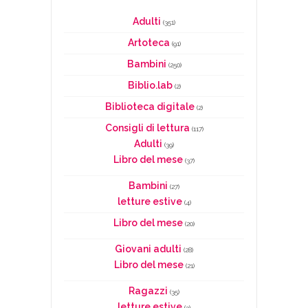
Adulti
(351)
Artoteca
(91)
Bambini
(250)
Biblio.lab
(2)
Biblioteca digitale
(2)
Consigli di lettura
(117)
Adulti
(39)
Libro del mese
(37)
Bambini
(27)
letture estive
(4)
Libro del mese
(20)
Giovani adulti
(28)
Libro del mese
(21)
Ragazzi
(35)
letture estive
(3)