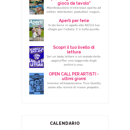
gioco da tavolo"
Manifestazione d'interesse aperta ad
editori, distributori, produttori, negozi,…
Aperti per ferie
Si sta bene in agosto alla BiCO,il tuo
rifugio per l'estate: C'è tutto quello…
Scopri il tuo livello di
lettura
Sei un baby lettore o un oracolo delle
pagine?Sei una leggenda degli
archivi o una…
OPEN CALL PER ARTISTI -
ultimi giorni
Insieme all'Associazione True Quality
siamo alla ricerca di nuove proposte…
CALENDARIO