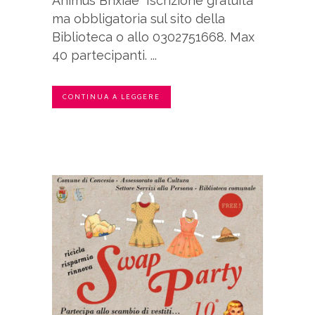
Animus Brixiae Iscrizione gratuita
ma obbligatoria sul sito della
Biblioteca o allo 0302751668. Max
40 partecipanti. ...
CONTINUA A LEGGERE