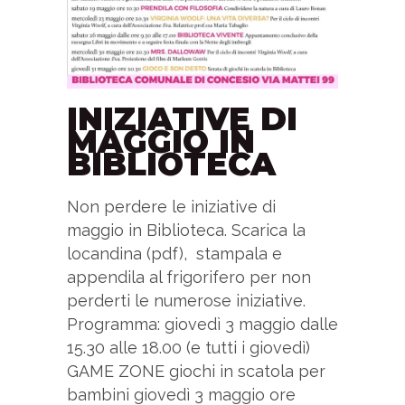
INIZIATIVE DI
MAGGIO IN
BIBLIOTECA
Non perdere le iniziative di
maggio in Biblioteca. Scarica la
locandina (pdf), stampala e
appendila al frigorifero per non
perderti le numerose iniziative.
Programma: giovedì 3 maggio dalle
15.30 alle 18.00 (e tutti i giovedì)
GAME ZONE giochi in scatola per
bambini giovedì 3 maggio ore