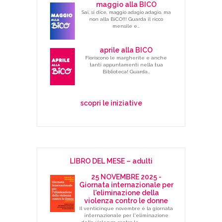
maggio alla BICO
Sai, si dice, maggio adagio adagio, ma
non alla BiCO!!! Guarda il ricco
mensile e…
aprile alla BICO
Fioriscono le margherite e anche
tanti appuntamenti nella tua
Biblioteca! Guarda…
scopri le iniziative
LIBRO DEL MESE – adulti
25 NOVEMBRE 2025 -
Giornata internazionale per
l'eliminazione della
violenza contro le donne
Il venticinque novembre è la giornata
internazionale per l'eliminazione