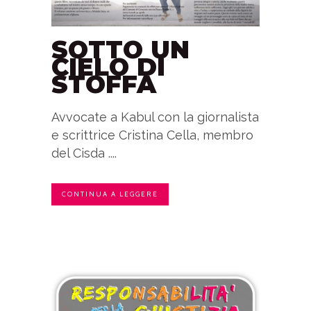
SOTTO UN
CIELO DI
STOFFA
Avvocate a Kabul con la giornalista
e scrittrice Cristina Cella, membro
del Cisda ....
CONTINUA A LEGGERE