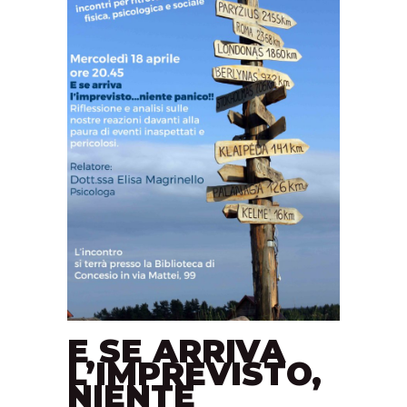
E SE ARRIVA
L’IMPREVISTO,
NIENTE