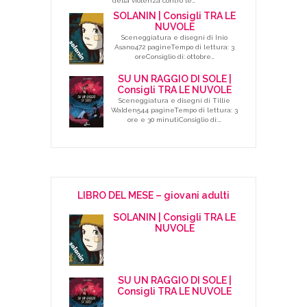
della violenza contro le…
SOLANIN | Consigli TRA LE
NUVOLE
Sceneggiatura e disegni di Inio
Asano472 pagineTempo di lettura: 3
oreConsiglio di: ottobre…
SU UN RAGGIO DI SOLE |
Consigli TRA LE NUVOLE
Sceneggiatura e disegni di Tillie
Walden544 pagineTempo di lettura: 3
ore e 30 minutiConsiglio di:…
LIBRO DEL MESE – giovani adulti
SOLANIN | Consigli TRA LE
NUVOLE
SU UN RAGGIO DI SOLE |
Consigli TRA LE NUVOLE