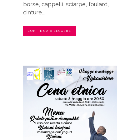
borse, cappelli, sciarpe, foulard,
cinture...
CONTINUA A LEGGERE