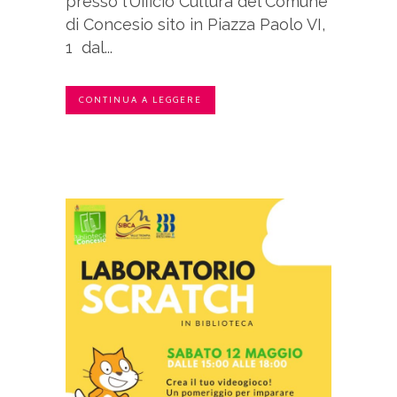
presso l’Ufficio Cultura del Comune
di Concesio sito in Piazza Paolo VI,
1 dal...
CONTINUA A LEGGERE