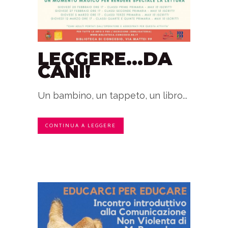
LEGGERE…DA
CANI!
Un bambino, un tappeto, un libro...
CONTINUA A LEGGERE