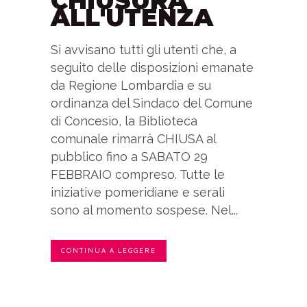
CHIUSURA
ALL'UTENZA
Si avvisano tutti gli utenti che, a
seguito delle disposizioni emanate
da Regione Lombardia e su
ordinanza del Sindaco del Comune
di Concesio, la Biblioteca
comunale rimarrà CHIUSA al
pubblico fino a SABATO 29
FEBBRAIO compreso. Tutte le
iniziative pomeridiane e serali
sono al momento sospese. Nel...
CONTINUA A LEGGERE