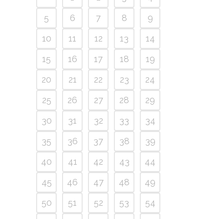
5
6
7
8
9
10
11
12
13
14
15
16
17
18
19
20
21
22
23
24
25
26
27
28
29
30
31
32
33
34
35
36
37
38
39
40
41
42
43
44
45
46
47
48
49
50
51
52
53
54