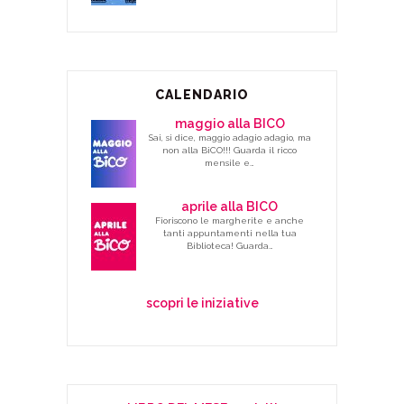
CALENDARIO
maggio alla BICO
Sai, si dice, maggio adagio adagio, ma
non alla BiCO!!! Guarda il ricco
mensile e…
aprile alla BICO
Fioriscono le margherite e anche
tanti appuntamenti nella tua
Biblioteca! Guarda…
scopri le iniziative