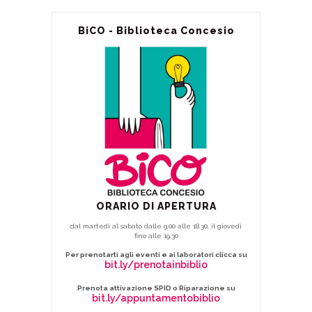
BiCO - Biblioteca Concesio
ORARIO DI APERTURA
dal martedì al sabato dalle 9.00 alle 18.30, il giovedì
fino alle 19.30
Per prenotarti agli eventi e ai laboratori clicca su
bit.ly/prenotainbiblio
Prenota attivazione SPID o Riparazione su
bit.ly/appuntamentobiblio