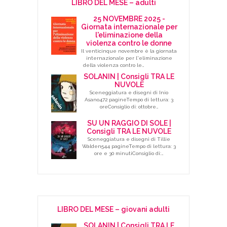
LIBRO DEL MESE – adulti
25 NOVEMBRE 2025 -
Giornata internazionale per
l'eliminazione della
violenza contro le donne
Il venticinque novembre è la giornata
internazionale per l'eliminazione
della violenza contro le…
SOLANIN | Consigli TRA LE
NUVOLE
Sceneggiatura e disegni di Inio
Asano472 pagineTempo di lettura: 3
oreConsiglio di: ottobre…
SU UN RAGGIO DI SOLE |
Consigli TRA LE NUVOLE
Sceneggiatura e disegni di Tillie
Walden544 pagineTempo di lettura: 3
ore e 30 minutiConsiglio di:…
LIBRO DEL MESE – giovani adulti
SOLANIN | Consigli TRA LE