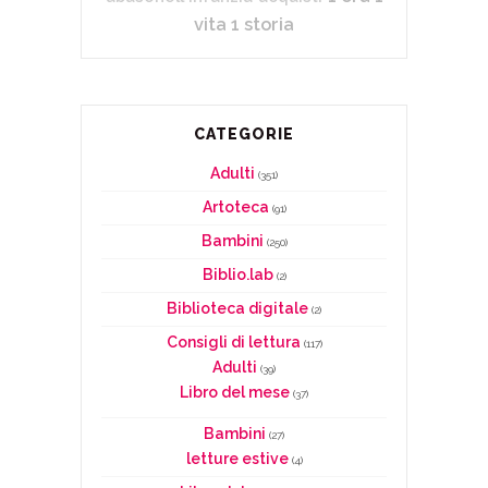
vita 1 storia
CATEGORIE
Adulti
(351)
Artoteca
(91)
Bambini
(250)
Biblio.lab
(2)
Biblioteca digitale
(2)
Consigli di lettura
(117)
Adulti
(39)
Libro del mese
(37)
Bambini
(27)
letture estive
(4)