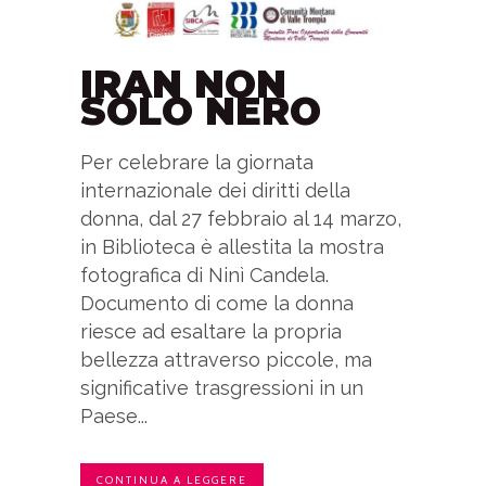
IRAN NON
SOLO NERO
Per celebrare la giornata
internazionale dei diritti della
donna, dal 27 febbraio al 14 marzo,
in Biblioteca è allestita la mostra
fotografica di Ninì Candela.
Documento di come la donna
riesce ad esaltare la propria
bellezza attraverso piccole, ma
significative trasgressioni in un
Paese...
CONTINUA A LEGGERE