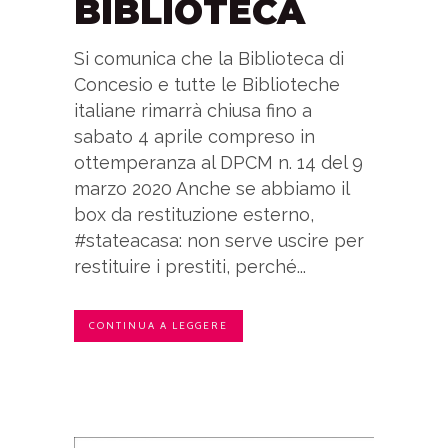
BIBLIOTECA
Si comunica che la Biblioteca di
Concesio e tutte le Biblioteche
italiane rimarrà chiusa fino a
sabato 4 aprile compreso in
ottemperanza al DPCM n. 14 del 9
marzo 2020 Anche se abbiamo il
box da restituzione esterno,
#stateacasa: non serve uscire per
restituire i prestiti, perché...
CONTINUA A LEGGERE