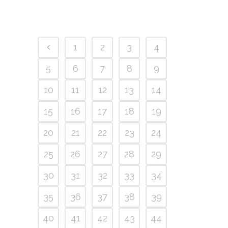
1
2
3
4
5
6
7
8
9
10
11
12
13
14
15
16
17
18
19
20
21
22
23
24
25
26
27
28
29
30
31
32
33
34
35
36
37
38
39
40
41
42
43
44