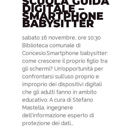
SCUOLA GUIDA
DIGITALE –
SMARTPHONE
BABYSITTER
sabato 16 novembre, ore 10:30
Biblioteca comunale di
Concesio.Smartphone babysitter:
come crescere il proprio figlio tra
gli schermi? Un'opportunità per
confrontarsi sull'uso proprio e
improprio dei dispositivi digitali
che gli adulti fanno in ambito
educativo. A cura di Stefano
Mastella, ingegnere
dell'informazione esperto di
protezione dei dati...