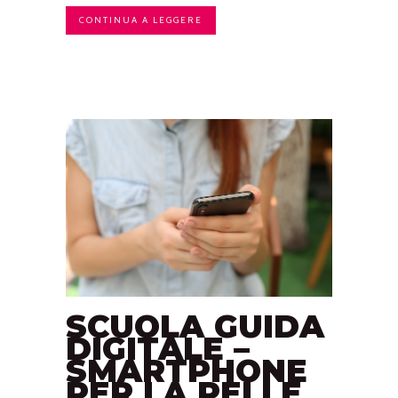
CONTINUA A LEGGERE
SCUOLA GUIDA
DIGITALE –
SMARTPHONE
PER LA PELLE