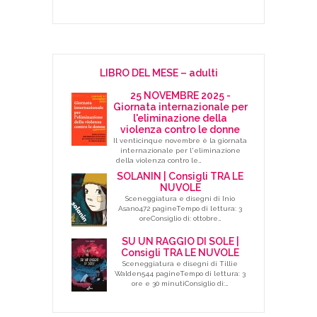
LIBRO DEL MESE – adulti
25 NOVEMBRE 2025 -
Giornata internazionale per
l'eliminazione della
violenza contro le donne
Il venticinque novembre è la giornata
internazionale per l'eliminazione
della violenza contro le…
SOLANIN | Consigli TRA LE
NUVOLE
Sceneggiatura e disegni di Inio
Asano472 pagineTempo di lettura: 3
oreConsiglio di: ottobre…
SU UN RAGGIO DI SOLE |
Consigli TRA LE NUVOLE
Sceneggiatura e disegni di Tillie
Walden544 pagineTempo di lettura: 3
ore e 30 minutiConsiglio di:…