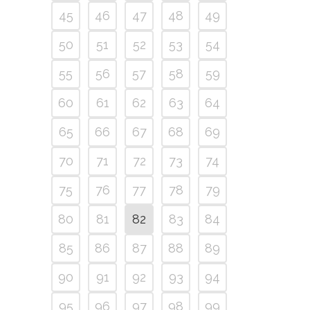
45
46
47
48
49
50
51
52
53
54
55
56
57
58
59
60
61
62
63
64
65
66
67
68
69
70
71
72
73
74
75
76
77
78
79
80
81
82
83
84
85
86
87
88
89
90
91
92
93
94
95
96
97
98
99