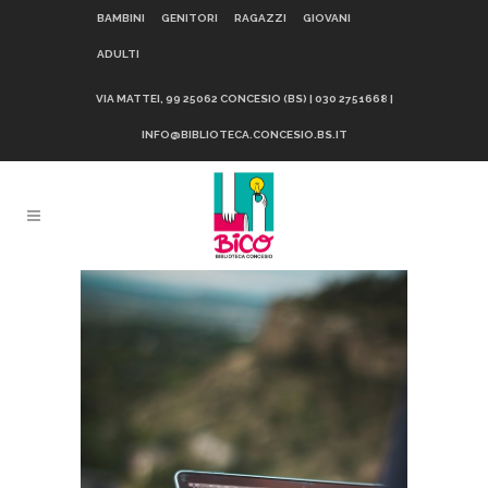
BAMBINI
GENITORI
RAGAZZI
GIOVANI
ADULTI
VIA MATTEI, 99 25062 CONCESIO (BS) | 030 2751668 |
INFO@BIBLIOTECA.CONCESIO.BS.IT