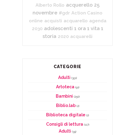
acquerello
25
Alberto Rollo
novembre
#gdr
Action Casino
online
acquisti
acquarello
agenda
adolescenti
1 ora 1 vita 1
2030
storia
2020
acquarelli
CATEGORIE
Adulti
(351)
Artoteca
(91)
Bambini
(250)
Biblio.lab
(2)
Biblioteca digitale
(2)
Consigli di lettura
(117)
Adulti
(39)