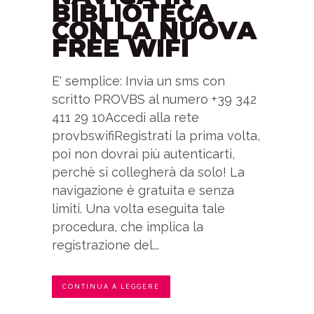
BIBLIOTECA
CON LA NUOVA
FREE WIFI
E' semplice: Invia un sms con
scritto PROVBS al numero +39 342
411 29 10Accedi alla rete
provbswifiRegistrati la prima volta,
poi non dovrai più autenticarti,
perchè si collegherà da solo! La
navigazione è gratuita e senza
limiti. Una volta eseguita tale
procedura, che implica la
registrazione del...
CONTINUA A LEGGERE