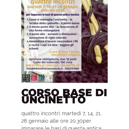
CORSO BASE DI
UNCINETTO
quattro incontri: martedì 7, 14, 21,
28 gennaio alle ore 20.30per
imparare le basi di questa antica