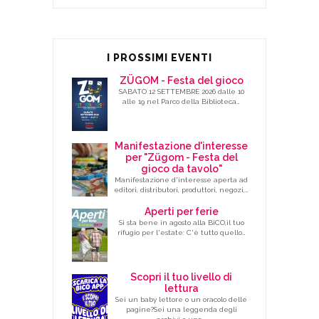
I PROSSIMI EVENTI
ZÜGOM - Festa del gioco
SABATO 12 SETTEMBRE 2026 dalle 10
alle 19 nel Parco della Biblioteca…
Manifestazione d'interesse
per "Zügom - Festa del
gioco da tavolo"
Manifestazione d'interesse aperta ad
editori, distributori, produttori, negozi,…
Aperti per ferie
Si sta bene in agosto alla BiCO,il tuo
rifugio per l'estate: C'è tutto quello…
Scopri il tuo livello di
lettura
Sei un baby lettore o un oracolo delle
pagine?Sei una leggenda degli