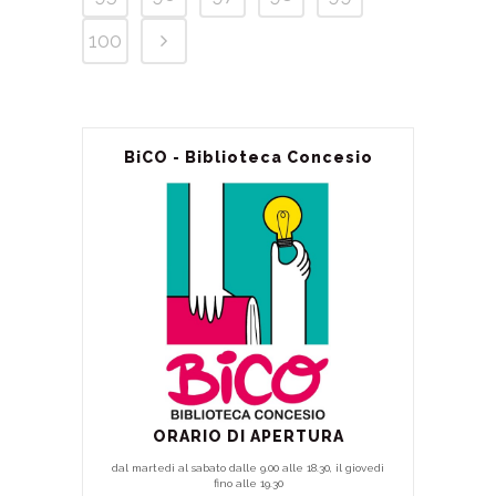
100
BiCO - Biblioteca Concesio
ORARIO DI APERTURA
dal martedì al sabato dalle 9.00 alle 18.30, il giovedì
fino alle 19.30