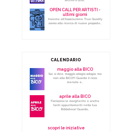
archivi o una…
OPEN CALL PER ARTISTI -
ultimi giorni
Insieme all'Associazione True Quality
siamo alla ricerca di nuove proposte…
CALENDARIO
maggio alla BICO
Sai, si dice, maggio adagio adagio, ma
non alla BiCO!!! Guarda il ricco
mensile e…
aprile alla BICO
Fioriscono le margherite e anche
tanti appuntamenti nella tua
Biblioteca! Guarda…
scopri le iniziative